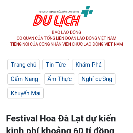
BÁO LAO ĐỘNG
CƠ QUAN CỦA TỔNG LIÊN ĐOÀN
LAO ĐỘNG VIỆT NAM
TIẾNG NÓI CỦA CÔNG NHÂN
VIÊN CHỨC LAO ĐỘNG
VIỆT NAM
Trang chủ
Tin Tức
Khám Phá
Cẩm Nang
Ẩm Thực
Nghỉ dưỡng
Khuyến Mại
Festival Hoa Đà Lạt dự kiến
kinh phí khoảng 60 tỉ đồng