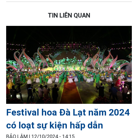
TIN LIÊN QUAN
Festival hoa Đà Lạt năm 2024
có loạt sự kiện hấp dẫn
BẢO LÂM |
12/10/2024 - 14:15