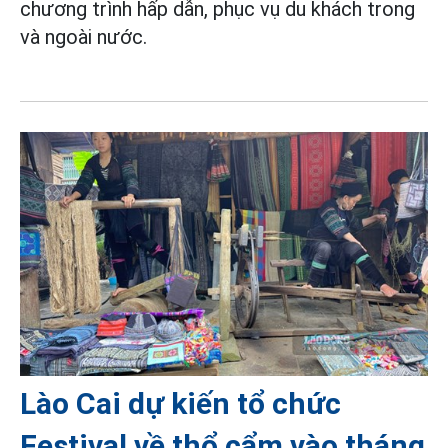
chương trình hấp dẫn, phục vụ du khách trong
và ngoài nước.
Lào Cai dự kiến tổ chức
Festival về thổ cẩm vào tháng