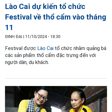
Lào Cai dự kiến tổ chức
Festival về thổ cẩm vào tháng
11
ĐINH ĐẠI |
11/10/2024 - 18:30
Festival được
Lào Cai
tổ chức nhằm quảng bá
các sản phẩm thổ cẩm đặc trưng đến với
người dân, du khách.