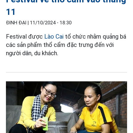
11
ĐINH ĐẠI |
11/10/2024 - 18:30
Festival được
Lào Cai
tổ chức nhằm quảng bá
các sản phẩm thổ cẩm đặc trưng đến với
người dân, du khách.