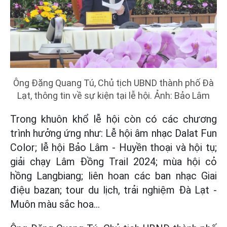
Ông Đặng Quang Tú, Chủ tịch UBND thành phố Đà
Lạt, thông tin về sự kiện tại lễ hội. Ảnh: Bảo Lâm
Trong khuôn khổ lễ hội còn có các chương
trình hưởng ứng như: Lễ hội âm nhạc Dalat Fun
Color; lễ hội Bảo Lâm - Huyền thoại và hội tụ;
giải chạy Lâm Đồng Trail 2024; mùa hội cỏ
hồng Langbiang; liên hoan các ban nhạc Giai
điệu bazan; tour du lịch, trải nghiệm Đà Lạt -
Muôn màu sắc hoa...