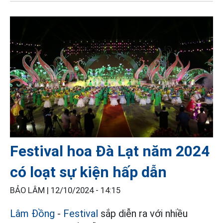
Festival hoa Đà Lạt năm 2024
có loạt sự kiện hấp dẫn
BẢO LÂM |
12/10/2024 - 14:15
Lâm Đồng
-
Festival
sắp diễn ra với nhiều