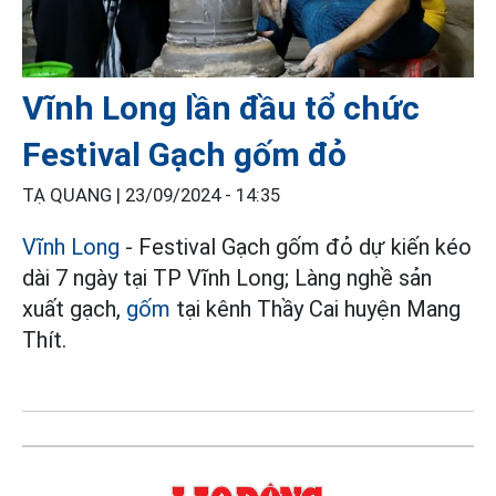
Vĩnh Long lần đầu tổ chức
Festival Gạch gốm đỏ
TẠ QUANG |
23/09/2024 - 14:35
Vĩnh Long
- Festival Gạch gốm đỏ dự kiến kéo
dài 7 ngày tại TP Vĩnh Long; Làng nghề sản
xuất gạch,
gốm
tại kênh Thầy Cai huyện Mang
Thít.