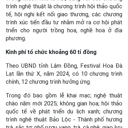
trình nghệ thuật là chương trình hội thảo quốc
tế, hội nghị kết nối giao thương, các chương
trình xúc tiến đầu tư nhằm mở ra cơ hội phát
triển cho người trồng hoa, nghề hoa ở địa
phương.
Kinh phí tổ chức khoảng 60 tỉ đồng
Theo UBND tỉnh Lâm Đồng, Festival Hoa Đà
Lạt lần thứ X, năm 2024, có 10 chương trình
chính, 12 chương trình hưởng ứng.
Trong đó bao gồm lễ khai mạc; nghệ thuật
chào năm mới 2025; không gian hoa; hội thảo
quốc tế về phát triển du lịch xanh; chương
trình nghệ thuật Bảo Lộc - Thành phố hương
trà, sắc tơ; phố rượu vang, trà, cà phê; giao lưu