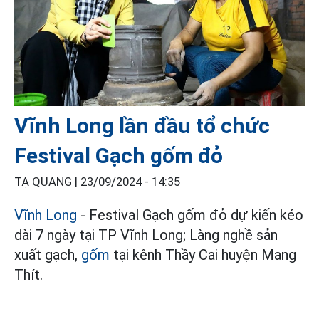
Vĩnh Long lần đầu tổ chức
Festival Gạch gốm đỏ
TẠ QUANG |
23/09/2024 - 14:35
Vĩnh Long
- Festival Gạch gốm đỏ dự kiến kéo
dài 7 ngày tại TP Vĩnh Long; Làng nghề sản
xuất gạch,
gốm
tại kênh Thầy Cai huyện Mang
Thít.