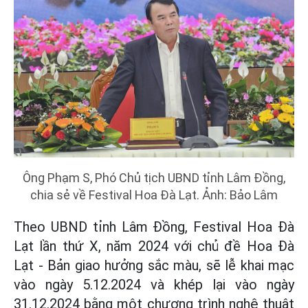
Ông Phạm S, Phó Chủ tịch UBND tỉnh Lâm Đồng,
chia sẻ về Festival Hoa Đà Lạt. Ảnh: Bảo Lâm
Theo UBND tỉnh Lâm Đồng, Festival Hoa Đà
Lạt lần thứ X, năm 2024 với chủ đề Hoa Đà
Lạt - Bản giao hưởng sắc màu, sẽ lễ khai mạc
vào ngày 5.12.2024 và khép lại vào ngày
31.12.2024 bằng một chương trình nghệ thuật