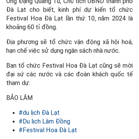
Ông Đặng Quang Tú, Chủ tịch UBND thành phố
Đà Lạt cho biết, kinh phí dự kiến tổ chức
Festival Hoa Đà Lạt lần thứ 10, năm 2024 là
khoảng 60 tỉ đồng.
Địa phương sẽ tổ chức vận động xã hội hoá,
hạn chế việc sử dụng ngân sách nhà nước.
Ban tổ chức Festival Hoa Đà Lạt cũng sẽ mời
đại sứ các nước và các đoàn khách quốc tế
tham dự.
BẢO LÂM
#du lịch Đà Lạt
#Du lịch Lâm Đồng
#Festival Hoa Đà Lạt