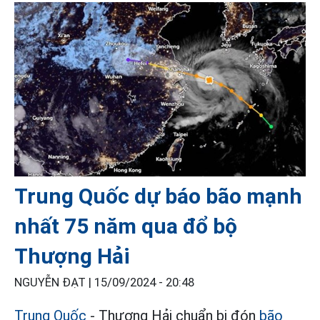
Trung Quốc dự báo bão mạnh
nhất 75 năm qua đổ bộ
Thượng Hải
NGUYỄN ĐẠT |
15/09/2024 - 20:48
Trung Quốc
- Thượng Hải chuẩn bị đón
bão