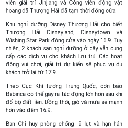
viên giải trí Jinjiang và Công viên động vật
hoang dã Thượng Hải đã tạm thời đóng cửa.
Khu nghỉ dưỡng Disney Thượng Hải cho biết
Thượng Hải Disneyland, Disneytown và
Wishing Star Park đóng cửa vào ngày 16.9. Tuy
nhiên, 2 khách sạn nghỉ dưỡng ở dây vẫn cung
cấp các dịch vụ cho khách lưu trú. Các hoạt
động vui chơi, giải trí dự kiến sẽ phục vụ du
khách trở lại từ 17.9.
Theo Cục Khí tượng Trung Quốc, cơn bão
Bebinca có thể gây ra tác động lớn hơn sau khi
đổ bộ đất liền. Đồng thời, gió và mưa sẽ mạnh
hơn vào đêm 16.9.
Ban Chỉ huy phòng chống lũ lụt và hạn hán