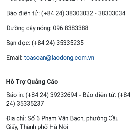
Báo điện tử:
(+84 24) 38303032
-
38303034
Đường dây nóng:
096 8383388
Bạn đọc:
(+84 24) 35335235
Email:
toasoan@laodong.com.vn
Hỗ Trợ Quảng Cáo
Báo in: (+84 24) 39232694
-
Báo điện tử: (+84
24) 35335237
Địa chỉ: Số 6 Phạm Văn Bạch, phường Cầu
Giấy, Thành phố Hà Nội