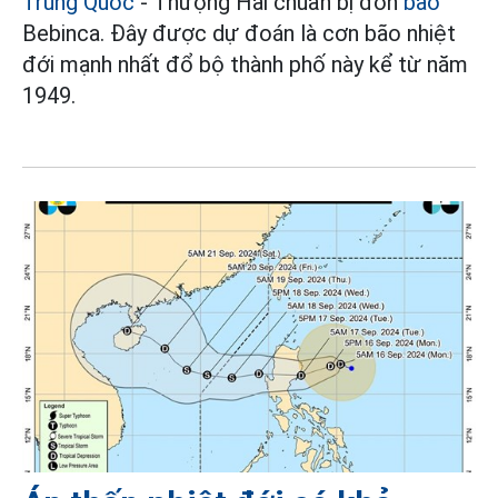
Trung Quốc
- Thượng Hải chuẩn bị đón
bão
Bebinca. Đây được dự đoán là cơn bão nhiệt
đới mạnh nhất đổ bộ thành phố này kể từ năm
1949.