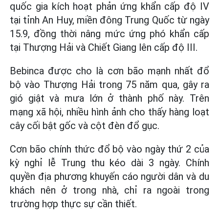
quốc gia kích hoạt phản ứng khẩn cấp độ IV
tại tỉnh An Huy, miền đông Trung Quốc từ ngày
15.9, đồng thời nâng mức ứng phó khẩn cấp
tại Thượng Hải và Chiết Giang lên cấp độ III.
Bebinca được cho là cơn bão mạnh nhất đổ
bộ vào Thượng Hải trong 75 năm qua, gây ra
gió giật và mưa lớn ở thành phố này. Trên
mạng xã hội, nhiều hình ảnh cho thấy hàng loạt
cây cối bật gốc và cột đèn đổ gục.
Cơn bão chính thức đổ bộ vào ngày thứ 2 của
kỳ nghỉ lễ Trung thu kéo dài 3 ngày. Chính
quyền địa phương khuyến cáo người dân và du
khách nên ở trong nhà, chỉ ra ngoài trong
trường hợp thực sự cần thiết.