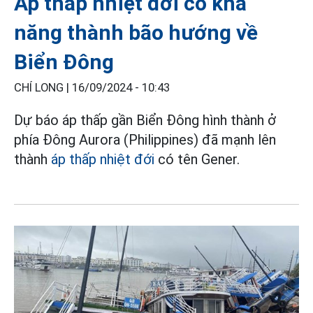
Áp thấp nhiệt đới có khả
năng thành bão hướng về
Biển Đông
CHÍ LONG |
16/09/2024 - 10:43
Dự báo áp thấp gần Biển Đông hình thành ở
phía Đông Aurora (Philippines) đã mạnh lên
thành
áp thấp nhiệt đới
có tên Gener.