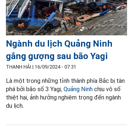
Ngành du lịch Quảng Ninh
gắng gượng sau bão Yagi
THANH HẢI |
16/09/2024 - 07:31
Là một trong những tỉnh thành phía Bắc bị tàn
phá bởi bão số 3 Yagi,
Quảng Ninh
chịu vô số
thiệt hại, ảnh hưởng nghiêm trọng đến ngành
du lịch.