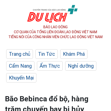
BÁO LAO ĐỘNG
CƠ QUAN CỦA TỔNG LIÊN ĐOÀN
LAO ĐỘNG VIỆT NAM
TIẾNG NÓI CỦA CÔNG NHÂN
VIÊN CHỨC LAO ĐỘNG
VIỆT NAM
Trang chủ
Tin Tức
Khám Phá
Cẩm Nang
Ẩm Thực
Nghỉ dưỡng
Khuyến Mại
Bão Bebinca đổ bộ, hàng
trăm chuyến bay bị hủy