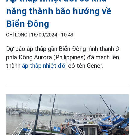
năng thành bão hướng về
Biển Đông
CHÍ LONG |
16/09/2024 - 10:43
Dự báo áp thấp gần Biển Đông hình thành ở
phía Đông Aurora (Philippines) đã mạnh lên
thành
áp thấp nhiệt đới
có tên Gener.