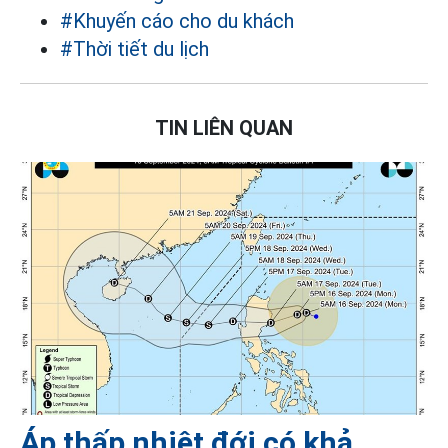
#Khuyến cáo cho du khách
#Thời tiết du lịch
TIN LIÊN QUAN
Áp thấp nhiệt đới có khả