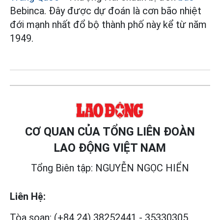
Bebinca. Đây được dự đoán là cơn bão nhiệt
đới mạnh nhất đổ bộ thành phố này kể từ năm
1949.
CƠ QUAN CỦA TỔNG LIÊN ĐOÀN
LAO ĐỘNG VIỆT NAM
Tổng Biên tập: NGUYỄN NGỌC HIỂN
Liên Hệ:
Tòa soạn:
(+84 24) 38252441
-
35330305