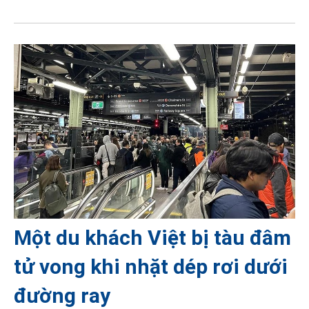
Một du khách Việt bị tàu đâm
tử vong khi nhặt dép rơi dưới
đường ray