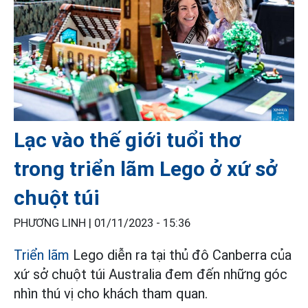
Lạc vào thế giới tuổi thơ
trong triển lãm Lego ở xứ sở
chuột túi
PHƯƠNG LINH |
01/11/2023 - 15:36
Triển lãm
Lego diễn ra tại thủ đô Canberra của
xứ sở chuột túi Australia đem đến những góc
nhìn thú vị cho khách tham quan.