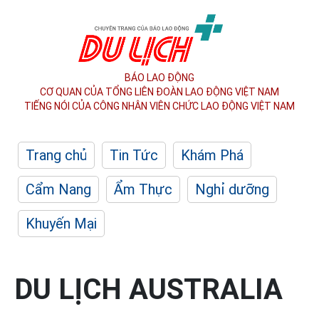
BÁO LAO ĐỘNG
CƠ QUAN CỦA TỔNG LIÊN ĐOÀN
LAO ĐỘNG VIỆT NAM
TIẾNG NÓI CỦA CÔNG NHÂN
VIÊN CHỨC LAO ĐỘNG
VIỆT NAM
Trang chủ
Tin Tức
Khám Phá
Cẩm Nang
Ẩm Thực
Nghỉ dưỡng
Khuyến Mại
DU LỊCH AUSTRALIA