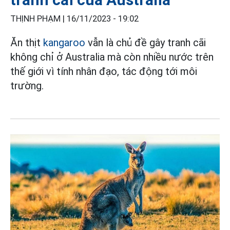
THỊNH PHẠM |
16/11/2023 - 19:02
Ăn thịt
kangaroo
vẫn là chủ đề gây tranh cãi
không chỉ ở Australia mà còn nhiều nước trên
thế giới vì tính nhân đạo, tác động tới môi
trường.