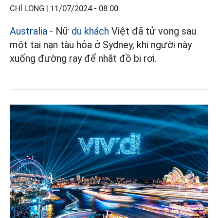
CHÍ LONG |
11/07/2024 - 08:00
Australia
- Nữ
du khách
Việt đã tử vong sau
một tai nạn tàu hỏa ở Sydney, khi người này
xuống đường ray để nhặt đồ bị rơi.