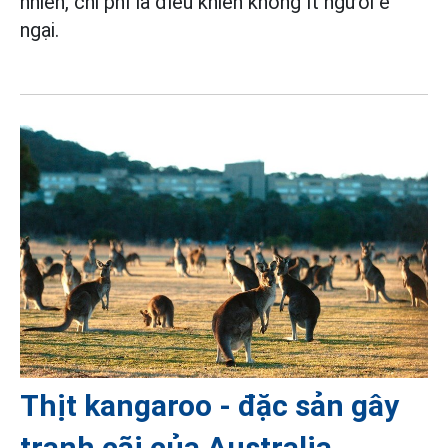
nhiên, chi phí là điều khiến không ít người e
ngại.
Thịt kangaroo - đặc sản gây
tranh cãi của Australia