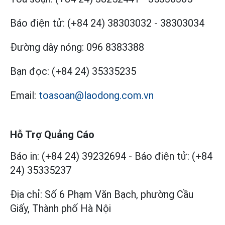
Báo điện tử:
(+84 24) 38303032
-
38303034
Đường dây nóng:
096 8383388
Bạn đọc:
(+84 24) 35335235
Email:
toasoan@laodong.com.vn
Hỗ Trợ Quảng Cáo
Báo in: (+84 24) 39232694
-
Báo điện tử: (+84
24) 35335237
Địa chỉ: Số 6 Phạm Văn Bạch, phường Cầu
Giấy, Thành phố Hà Nội