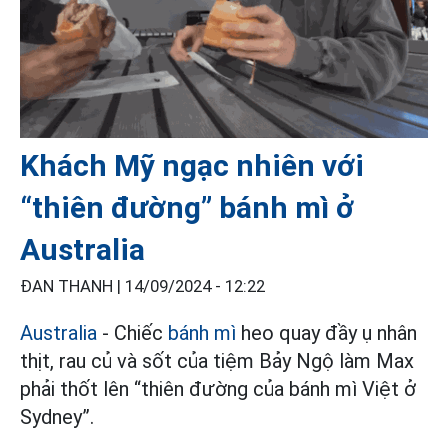
Khách Mỹ ngạc nhiên với
“thiên đường” bánh mì ở
Australia
ĐAN THANH |
14/09/2024 - 12:22
Australia
- Chiếc
bánh mì
heo quay đầy ụ nhân
thịt, rau củ và sốt của tiệm Bảy Ngộ làm Max
phải thốt lên “thiên đường của bánh mì Việt ở
Sydney”.