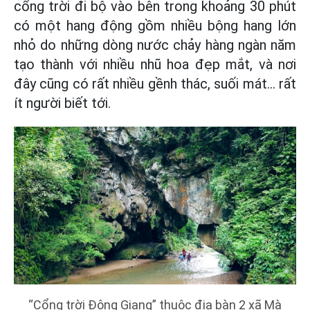
cổng trời đi bộ vào bên trong khoảng 30 phút
có một hang động gồm nhiều bộng hang lớn
nhỏ do những dòng nước chảy hàng ngàn năm
tạo thành với nhiều nhũ hoa đẹp mắt, và nơi
đây cũng có rất nhiều gềnh thác, suối mát... rất
ít người biết tới.
“Cổng trời Đông Giang” thuộc địa bàn 2 xã Mà