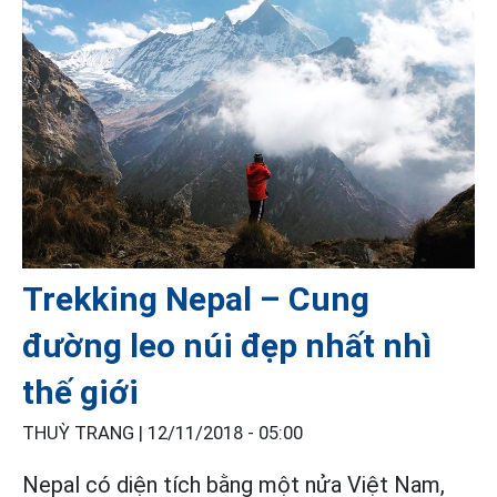
Trekking Nepal – Cung
đường leo núi đẹp nhất nhì
thế giới
THUỲ TRANG |
12/11/2018 - 05:00
Nepal có diện tích bằng một nửa Việt Nam,