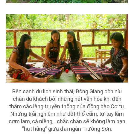
Bên cạnh du lịch sinh thái, Đông Giang còn níu
chân du khách bởi những nét văn hóa khi đến
thăm các làng truyền thống của đồng bào Cơ tu.
Những trải nghiệm như dệt thổ cẩm, tự tay làm
cơm lam, cá niêng,...chắc chắn sẽ không làm bạn
“hụt hẫng” giữa đại ngàn Trường Sơn.