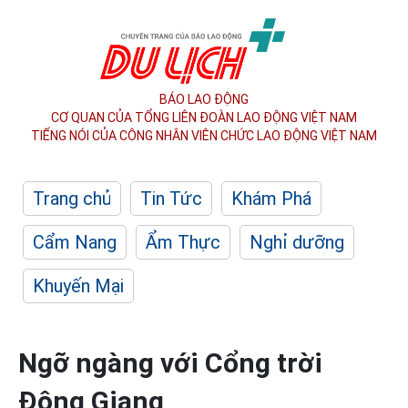
BÁO LAO ĐỘNG
CƠ QUAN CỦA TỔNG LIÊN ĐOÀN
LAO ĐỘNG VIỆT NAM
TIẾNG NÓI CỦA CÔNG NHÂN
VIÊN CHỨC LAO ĐỘNG
VIỆT NAM
Trang chủ
Tin Tức
Khám Phá
Cẩm Nang
Ẩm Thực
Nghỉ dưỡng
Khuyến Mại
Ngỡ ngàng với Cổng trời
Đông Giang