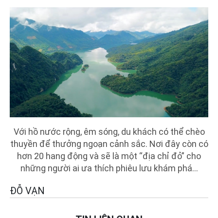
Với hồ nước rộng, êm sóng, du khách có thể chèo
thuyền để thưởng ngoạn cảnh sắc. Nơi đây còn có
hơn 20 hang động và sẽ là một “địa chỉ đỏ” cho
những người ai ưa thích phiêu lưu khám phá...
ĐỖ VẠN