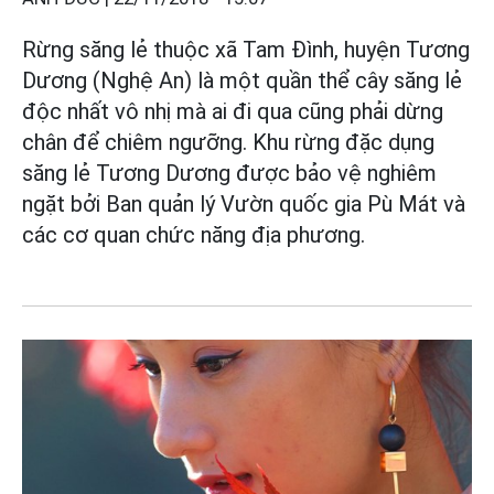
Rừng săng lẻ thuộc xã Tam Đình, huyện Tương
Dương (Nghệ An) là một quần thể cây săng lẻ
độc nhất vô nhị mà ai đi qua cũng phải dừng
chân để chiêm ngưỡng. Khu rừng đặc dụng
săng lẻ Tương Dương được bảo vệ nghiêm
ngặt bởi Ban quản lý Vườn quốc gia Pù Mát và
các cơ quan chức năng địa phương.