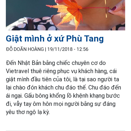
Giật mình ở xứ Phù Tang
ĐỖ DOÃN HOÀNG |
19/11/2018 - 12:56
Đến Nhật Bản bằng chiếc chuyên cơ do
Vietravel thuê riêng phục vụ khách hàng, cái
giật mình đầu tiên của tôi, là tại sao người ta
lại chào đón khách chu đáo thế. Chu đáo đến
ái ngại. Gấu bông khổng lồ khệnh khạng bước
đi, vẫy tay ôm hôn mọi người bằng sự đáng
yêu thơ ngộ lạ kỳ.