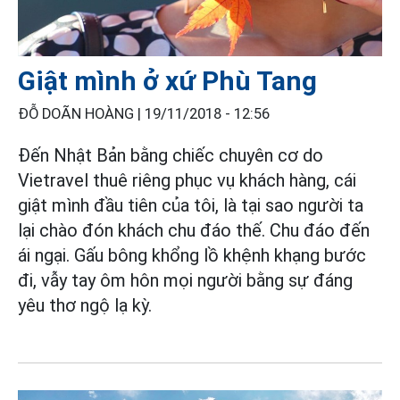
Giật mình ở xứ Phù Tang
ĐỖ DOÃN HOÀNG |
19/11/2018 - 12:56
Đến Nhật Bản bằng chiếc chuyên cơ do
Vietravel thuê riêng phục vụ khách hàng, cái
giật mình đầu tiên của tôi, là tại sao người ta
lại chào đón khách chu đáo thế. Chu đáo đến
ái ngại. Gấu bông khổng lồ khệnh khạng bước
đi, vẫy tay ôm hôn mọi người bằng sự đáng
yêu thơ ngộ lạ kỳ.