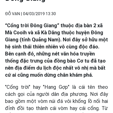
ĐỖ VẠN |
04/03/2019 13:30
“Cổng trời Đông Giang” thuộc địa bàn 2 xã
Mà Cooih và xã Kà Dăng thuộc huyện Đông
Giang (tỉnh Quảng Nam). Nơi đây sở hữu một
hệ sinh thái thiên nhiên vô cùng độc đáo.
Bên cạnh đó, những nét văn hóa truyền
thống đặc trưng của đồng bào Cơ tu đã tạo
nên địa điểm du lịch độc nhất vô nhị mà bất
cứ ai cũng muốn dừng chân khám phá.
"Cổng trời" hay "Hang Gợp" là cái tên theo
cách gọi của người dân địa phương. Nơi đây
bao gồm một vòm núi đá vôi khổng lồ nối hai
đỉnh đồi tạo thành cái vòm hay cái cổng. Từ