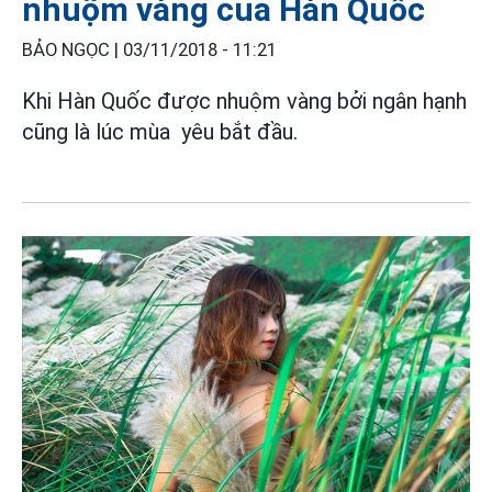
nhuộm vàng của Hàn Quốc
BẢO NGỌC |
03/11/2018 - 11:21
Khi Hàn Quốc được nhuộm vàng bởi ngân hạnh
cũng là lúc mùa yêu bắt đầu.