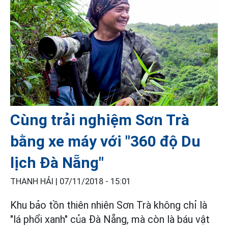
Cùng trải nghiệm Sơn Trà
bằng xe máy với "360 độ Du
lịch Đà Nẵng"
THANH HẢI |
07/11/2018 - 15:01
Khu bảo tồn thiên nhiên Sơn Trà không chỉ là
"lá phổi xanh" của Đà Nẵng, mà còn là báu vật