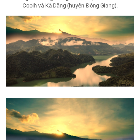
Cooih và Kà Dăng (huyện Đông Giang).