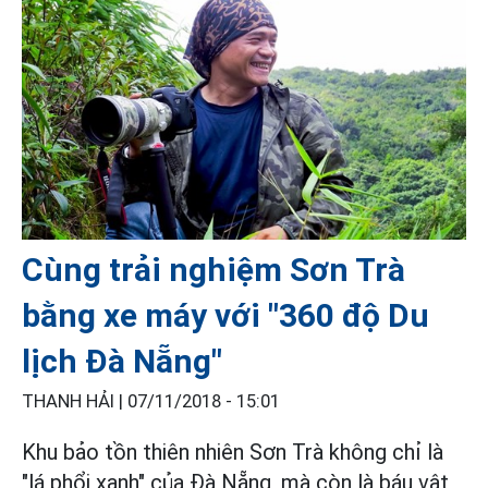
Cùng trải nghiệm Sơn Trà
bằng xe máy với "360 độ Du
lịch Đà Nẵng"
THANH HẢI |
07/11/2018 - 15:01
Khu bảo tồn thiên nhiên Sơn Trà không chỉ là
"lá phổi xanh" của Đà Nẵng, mà còn là báu vật