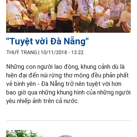
"Tuyệt vời Đà Nẵng"
THUỲ TRANG |
10/11/2018 - 13:22
Những con người lao động, khung cảnh dù là
hiện đại đến núi rừng thơ mộng đều phản phất
vẻ bình yên - Đà Nẵng trở nên tuyệt vời hơn
bao giờ qua những khung hình của những người
yêu nhiếp ảnh trên cả nước.