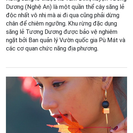
Dương (Nghệ An) là một quần thể cây săng lẻ
độc nhất vô nhị mà ai đi qua cũng phải dừng
chân để chiêm ngưỡng. Khu rừng đặc dụng
săng lẻ Tương Dương được bảo vệ nghiêm
ngặt bởi Ban quản lý Vườn quốc gia Pù Mát và
các cơ quan chức năng địa phương.