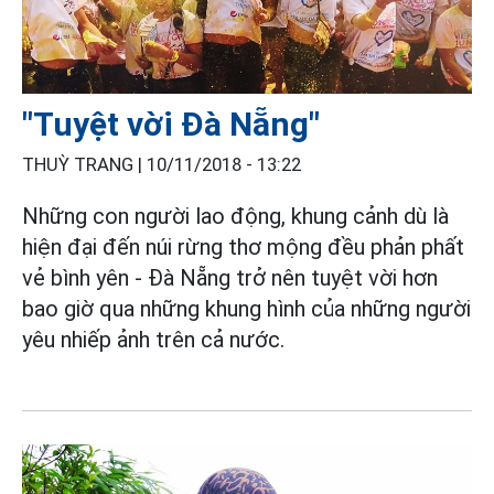
"Tuyệt vời Đà Nẵng"
THUỲ TRANG |
10/11/2018 - 13:22
Những con người lao động, khung cảnh dù là
hiện đại đến núi rừng thơ mộng đều phản phất
vẻ bình yên - Đà Nẵng trở nên tuyệt vời hơn
bao giờ qua những khung hình của những người
yêu nhiếp ảnh trên cả nước.