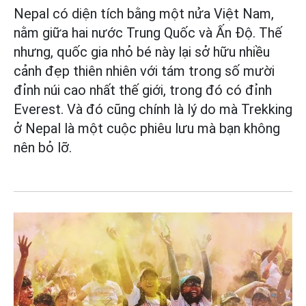
Nepal có diện tích bằng một nửa Việt Nam,
nằm giữa hai nước Trung Quốc và Ấn Độ. Thế
nhưng, quốc gia nhỏ bé này lại sở hữu nhiều
cảnh đẹp thiên nhiên với tám trong số mười
đỉnh núi cao nhất thế giới, trong đó có đỉnh
Everest. Và đó cũng chính là lý do mà Trekking
ở Nepal là một cuộc phiêu lưu mà bạn không
nên bỏ lỡ.