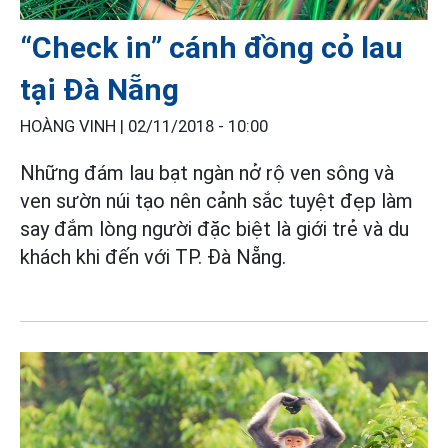
“Check in” cánh đồng cỏ lau
tại Đà Nẵng
HOÀNG VINH |
02/11/2018 - 10:00
Những đám lau bạt ngàn nở rộ ven sông và
ven sườn núi tạo nên cảnh sắc tuyệt đẹp làm
say đắm lòng người đặc biệt là giới trẻ và du
khách khi đến với TP. Đà Nẵng.