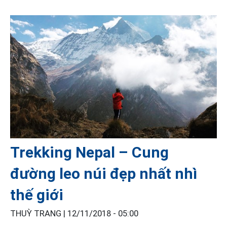
Trekking Nepal – Cung
đường leo núi đẹp nhất nhì
thế giới
THUỲ TRANG |
12/11/2018 - 05:00