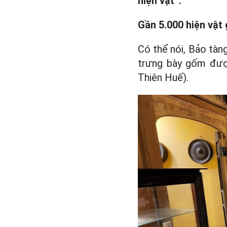
hiện vật”.
Gần 5.000 hiện vậ
Có thể nói, Bảo tàn
trưng bày gốm được
Thiên Huế).