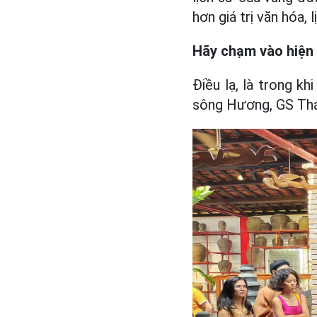
hơn giá trị văn hóa,
Hãy chạm vào hiện 
Điều lạ, là trong k
sông Hương, GS Thái