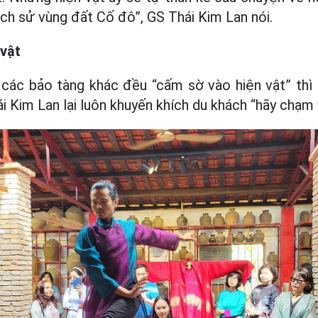
 lịch sử vùng đất Cố đô”, GS Thái Kim Lan nói.
vật
hi các bảo tàng khác đều “cấm sờ vào hiện vật” t
 Kim Lan lại luôn khuyến khích du khách “hãy chạm 