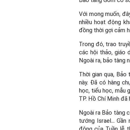
Với mong muốn, đây
nhiều hoạt động khá
đồng thời gợi cảm 
Trong đó, trao truy
các hội thảo, giáo
Ngoài ra, bảo tàng n
Thời gian qua, Bảo
này. Đã có hàng ch
học, tiểu học, mẫu 
TP. Hồ Chí Minh đã 
Ngoài ra Bảo tàng c
tướng Israel... Gần
động của Tuần lễ t