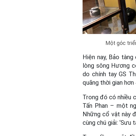
Một góc triể
Hiện nay, Bảo tàng
lòng sông Hương có
do chính tay GS Th
quãng thời gian hơn
Trong đó có nhiều c
Tấn Phan – một ngư
Những cổ vật này đ
cùng chú giải: ‘Sưu 