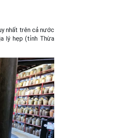
uy nhất trên cả nước
a lý hẹp (tỉnh Thừa