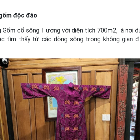
t gốm độc đáo
g Gốm cổ sông Hương với diện tích 700m2, là nơi d
 tìm thấy từ các dòng sông trong không gian đị