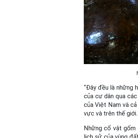
“Đây đều là những h
của cư dân qua các t
của Việt Nam và cả 
vực và trên thế giới.
Những cổ vật gốm s
lịch sử của vùng đấ