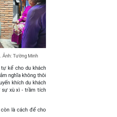
h. Ảnh: Tường Minh
 tự kể cho du khách
gắm nghĩa không thôi
huyến khích du khách
sự xù xì - trầm tích
 còn là cách để cho