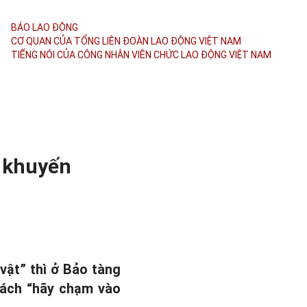
BÁO LAO ĐỘNG
CƠ QUAN CỦA TỔNG LIÊN ĐOÀN
LAO ĐỘNG VIỆT NAM
TIẾNG NÓI CỦA CÔNG NHÂN
VIÊN CHỨC LAO ĐỘNG
VIỆT NAM
 khuyến
vật” thì ở Bảo tàng
hách “hãy chạm vào