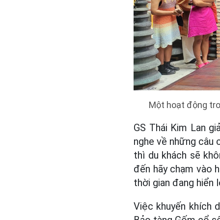
Một hoạt động tro
GS Thái Kim Lan gi
nghe về những câu c
thì du khách sẽ khô
đến hãy chạm vào hi
thời gian đang hiển 
Việc khuyến khích 
Bảo tàng Gốm cổ s