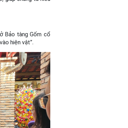
hì ở Bảo tàng Gốm cổ
vào hiện vật”.