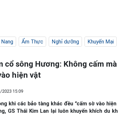
 Nang
Ẩm Thực
Nghỉ dưỡng
Khuyến Mại
m cổ sông Hương: Không cấm mà
ào hiện vật
/2023 15:09
rong khi các bảo tàng khác đều “cấm sờ vào hiện 
, GS Thái Kim Lan lại luôn khuyến khích du k