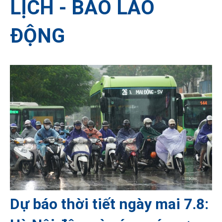
LỊCH - BÁO LAO
ĐỘNG
Dự báo thời tiết ngày mai 7.8: