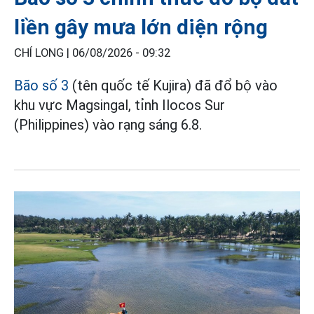
liền gây mưa lớn diện rộng
CHÍ LONG |
06/08/2026 - 09:32
Bão số 3
(tên quốc tế Kujira) đã đổ bộ vào
khu vực Magsingal, tỉnh Ilocos Sur
(Philippines) vào rạng sáng 6.8.