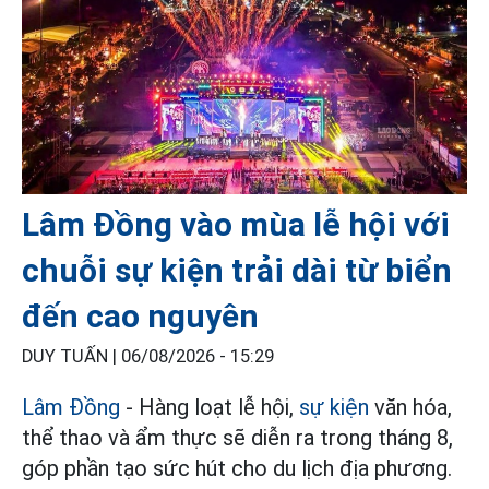
Lâm Đồng vào mùa lễ hội với
chuỗi sự kiện trải dài từ biển
đến cao nguyên
DUY TUẤN |
06/08/2026 - 15:29
Lâm Đồng
- Hàng loạt lễ hội,
sự kiện
văn hóa,
thể thao và ẩm thực sẽ diễn ra trong tháng 8,
góp phần tạo sức hút cho du lịch địa phương.