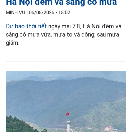
Hà Nội đêm và sáng có mưa
MINH VŨ |
06/08/2026 - 18:02
Dự báo thời tiết
ngày mai 7.8, Hà Nội đêm và
sáng có mưa vừa, mưa to và dông; sau mưa
giảm.