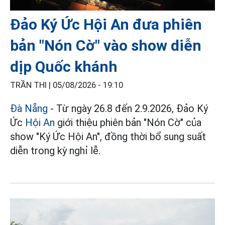
Đảo Ký Ức Hội An đưa phiên
bản "Nón Cờ" vào show diễn
dịp Quốc khánh
TRẦN THI |
05/08/2026 - 19:10
Đà Nẵng
- Từ ngày 26.8 đến 2.9.2026, Đảo Ký
Ức
Hội An
giới thiệu phiên bản "Nón Cờ" của
show "Ký Ức Hội An", đồng thời bổ sung suất
diễn trong kỳ nghỉ lễ.