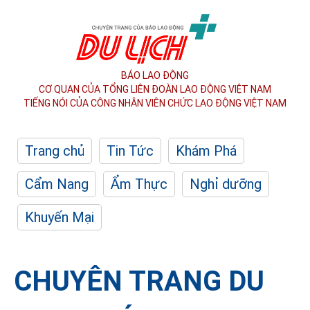
BÁO LAO ĐỘNG
CƠ QUAN CỦA TỔNG LIÊN ĐOÀN
LAO ĐỘNG VIỆT NAM
TIẾNG NÓI CỦA CÔNG NHÂN
VIÊN CHỨC LAO ĐỘNG
VIỆT NAM
Trang chủ
Tin Tức
Khám Phá
Cẩm Nang
Ẩm Thực
Nghỉ dưỡng
Khuyến Mại
CHUYÊN TRANG DU