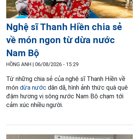
Nghệ sĩ Thanh Hiền chia sẻ
về món ngon từ dừa nước
Nam Bộ
HỒNG ANH |
06/08/2026 - 15:29
Từ những chia sẻ của nghệ sĩ Thanh Hiền về
món
dừa nước
dân dã, hình ảnh thức quà quê
đậm hương vị sông nước Nam Bộ chạm tới
cảm xúc nhiều người.