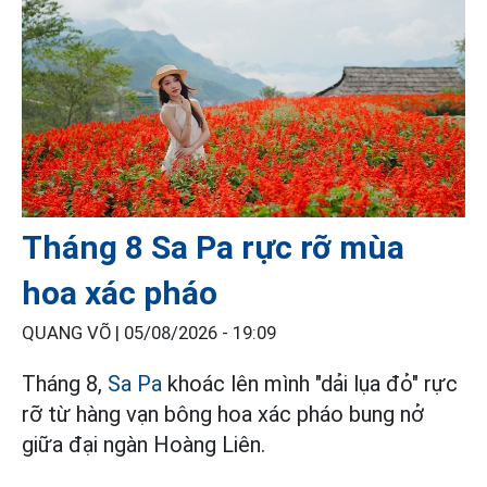
Tháng 8 Sa Pa rực rỡ mùa
hoa xác pháo
QUANG VÕ |
05/08/2026 - 19:09
Tháng 8,
Sa Pa
khoác lên mình "dải lụa đỏ" rực
rỡ từ hàng vạn bông hoa xác pháo bung nở
giữa đại ngàn Hoàng Liên.