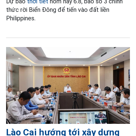
Dự báo
thời tiết
hôm nay 6.8, bão số 3 chính
thức rời Biển Đông để tiến vào đất liền
Philippines.
Lào Cai hướng tới xây dựng