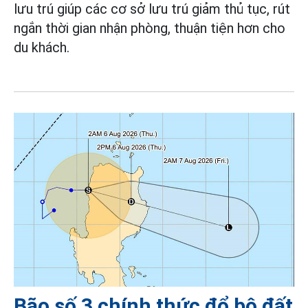
lưu trú giúp các cơ sở lưu trú giảm thủ tục, rút
ngắn thời gian nhận phòng, thuận tiện hơn cho
du khách.
Bão số 3 chính thức đổ bộ đất