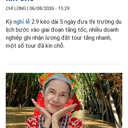
CHÍ LONG |
06/08/2026 - 15:29
Kỳ n
ghỉ lễ
2.9 kéo dài 5 ngày đưa thị trường du
lịch bước vào giai đoạn tăng tốc, nhiều doanh
nghiệp ghi nhận lượng đặt tour tăng nhanh,
một số tour đã kín chỗ.