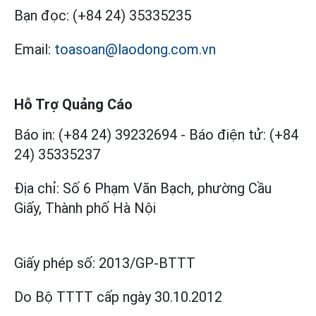
Bạn đọc:
(+84 24) 35335235
Email:
toasoan@laodong.com.vn
Hỗ Trợ Quảng Cáo
Báo in: (+84 24) 39232694
-
Báo điện tử: (+84
24) 35335237
Địa chỉ: Số 6 Phạm Văn Bạch, phường Cầu
Giấy, Thành phố Hà Nội
Giấy phép số:
2013/GP-BTTT
Do Bộ TTTT cấp
ngày 30.10.2012