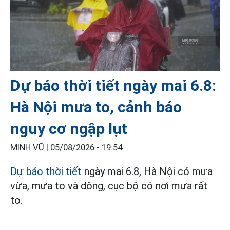
Dự báo thời tiết ngày mai 6.8:
Hà Nội mưa to, cảnh báo
nguy cơ ngập lụt
MINH VŨ |
05/08/2026 - 19:54
Dự báo thời tiết
ngày mai 6.8, Hà Nội có mưa
vừa, mưa to và dông, cục bộ có nơi mưa rất
to.