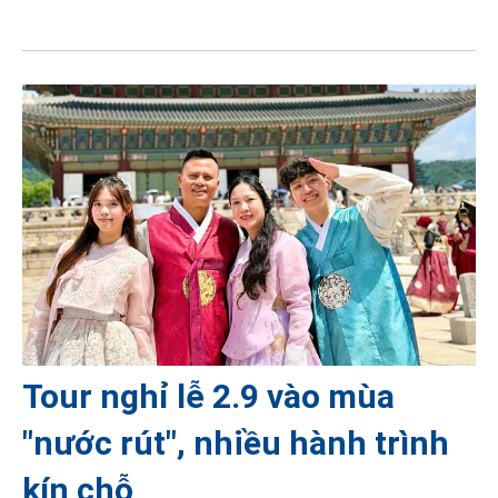
Tour nghỉ lễ 2.9 vào mùa
"nước rút", nhiều hành trình
kín chỗ